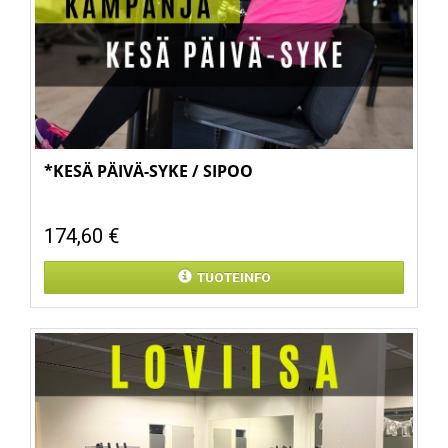
*KESÄ PÄIVÄ-SYKE / SIPOO
174,60 €
TUOTEINFO