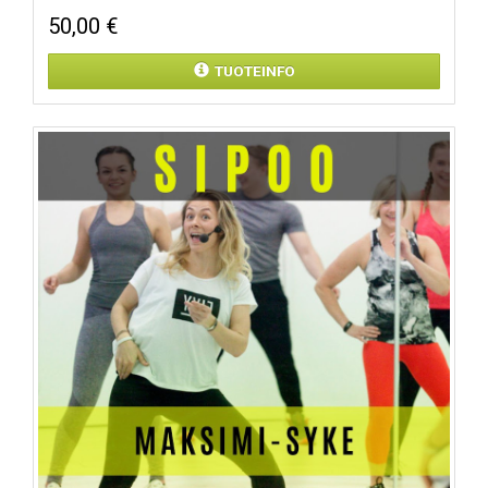
50,00 €
TUOTEINFO