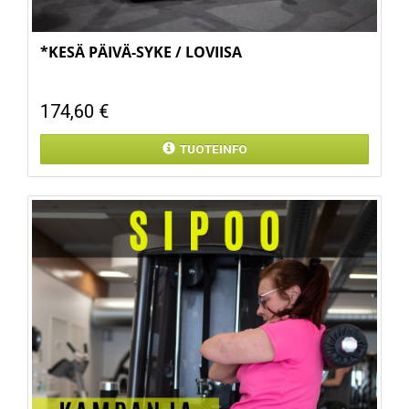
*KESÄ PÄIVÄ-SYKE / LOVIISA
174,60 €
TUOTEINFO