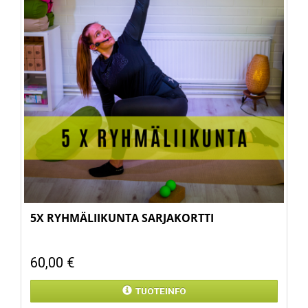
5X RYHMÄLIIKUNTA SARJAKORTTI
60,00 €
TUOTEINFO