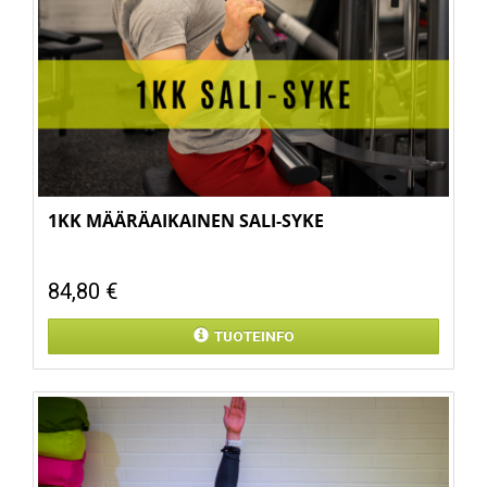
1KK MÄÄRÄAIKAINEN SALI-SYKE
84,80 €
TUOTEINFO