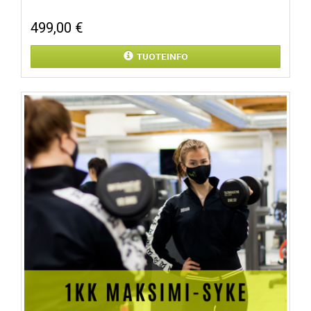
499,00 €
TUOTEINFO