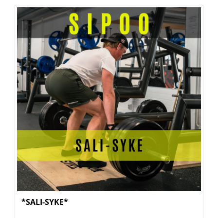
*SALI-SYKE*