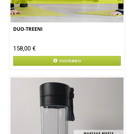
DUO-TREENI
158,00 €
TUOTEINFO