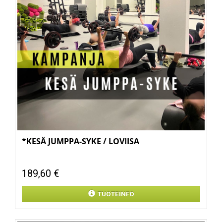
*KESÄ JUMPPA-SYKE / LOVIISA
189,60 €
TUOTEINFO