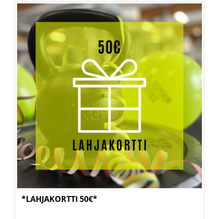
*LAHJAKORTTI 50€*