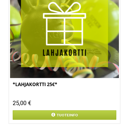
*LAHJAKORTTI 25€*
25,00 €
TUOTEINFO