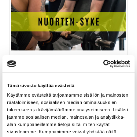
*NUORTEN-SYKE*
34,90 €
Tämä sivusto käyttää evästeitä
TUOTEINFO
Käytämme evästeitä tarjoamamme sisällön ja mainosten
räätälöimiseen, sosiaalisen median ominaisuuksien
tukemiseen ja kävijämäärämme analysoimiseen. Lisäksi
jaamme sosiaalisen median, mainosalan ja analytiikka-
alan kumppaneillemme tietoja siitä, miten käytät
sivustoamme. Kumppanimme voivat yhdistää näitä