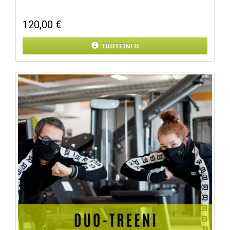
120,00 €
TUOTEINFO