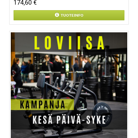
174,60 €
TUOTEINFO