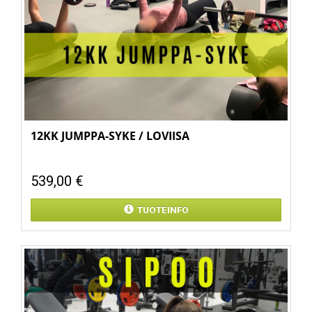
12KK JUMPPA-SYKE / LOVIISA
539,00 €
TUOTEINFO