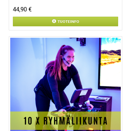
44,90 €
TUOTEINFO