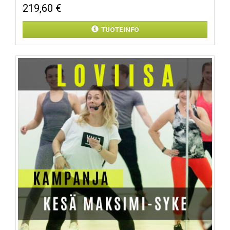
219,60 €
TUOTEINFO