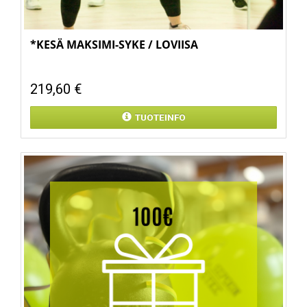
*KESÄ MAKSIMI-SYKE / LOVIISA
219,60 €
TUOTEINFO