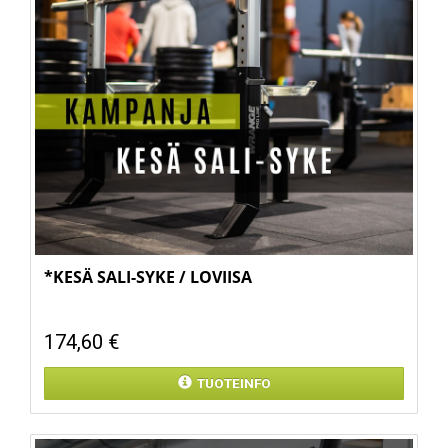
*KESÄ SALI-SYKE / LOVIISA
174,60 €
TUOTEINFO