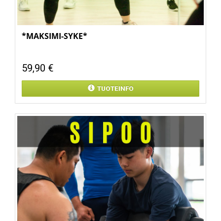
*MAKSIMI-SYKE*
59,90 €
TUOTEINFO