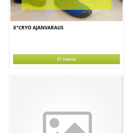
X°CRYO AJANVARAUS
VARAA