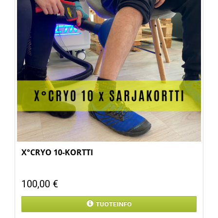
X°CRYO 10-KORTTI
100,00 €
TUOTEINFO