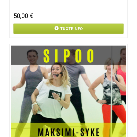
50,00 €
TUOTEINFO