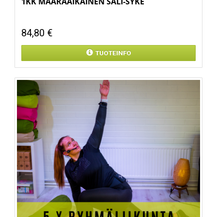
1KK MÄÄRÄAIKAINEN SALI-SYKE
84,80 €
TUOTEINFO