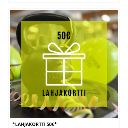
*LAHJAKORTTI 50€*