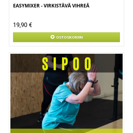
EASYMIXER - VIRKISTÄVÄ VIHREÄ
19,90 €
OSTOSKORIIN