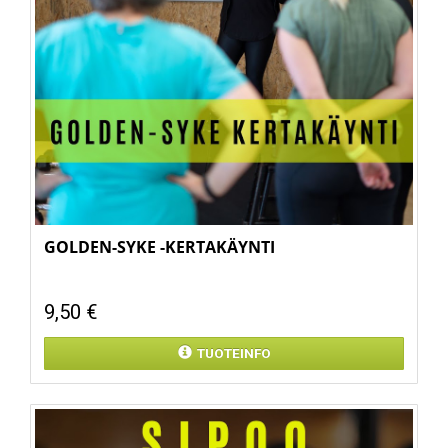
GOLDEN-SYKE -KERTAKÄYNTI
9,50 €
TUOTEINFO