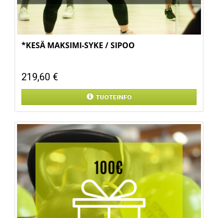
*KESÄ MAKSIMI-SYKE / SIPOO
219,60 €
TUOTEINFO