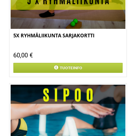
5X RYHMÄLIIKUNTA SARJAKORTTI
60,00 €
TUOTEINFO