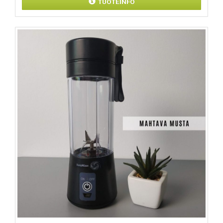
TUOTEINFO