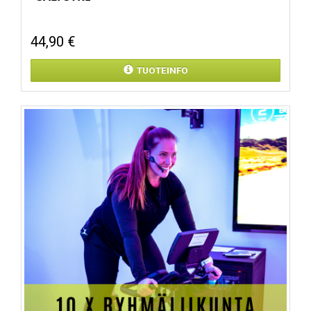
44,90 €
TUOTEINFO