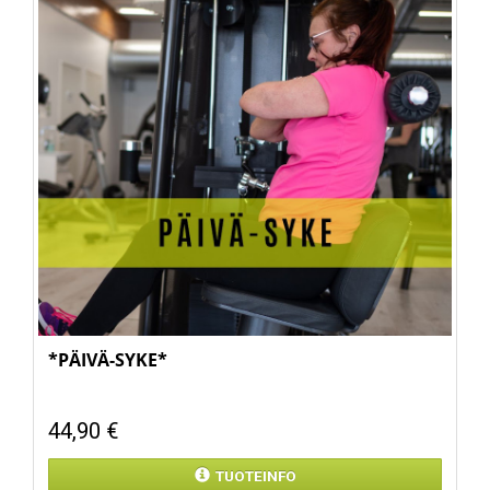
*PÄIVÄ-SYKE*
44,90 €
TUOTEINFO