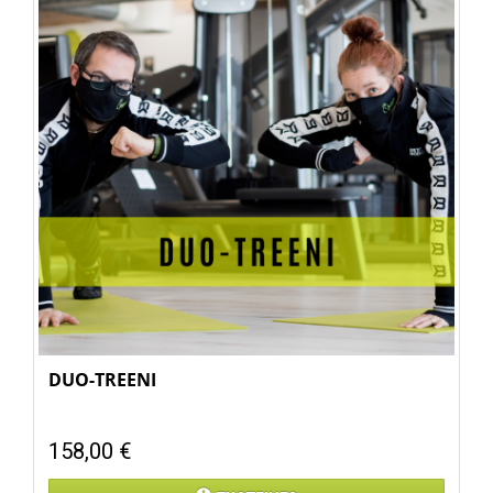
DUO-TREENI
158,00 €