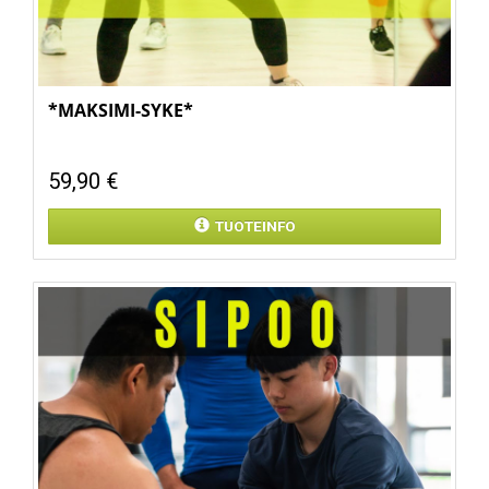
*MAKSIMI-SYKE*
59,90 €
TUOTEINFO