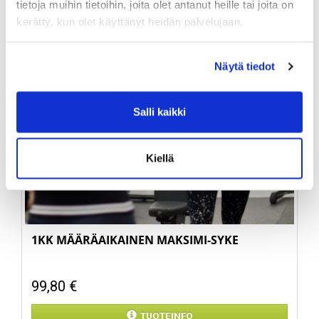
tietoja muihin tietoihin, joita olet antanut heille tai joita on
kerätty, kun olet käyttänyt heidän palvelujaan.
Näytä tiedot
Salli kaikki
Kiellä
1KK MÄÄRÄAIKAINEN MAKSIMI-SYKE
99,80 €
TUOTEINFO