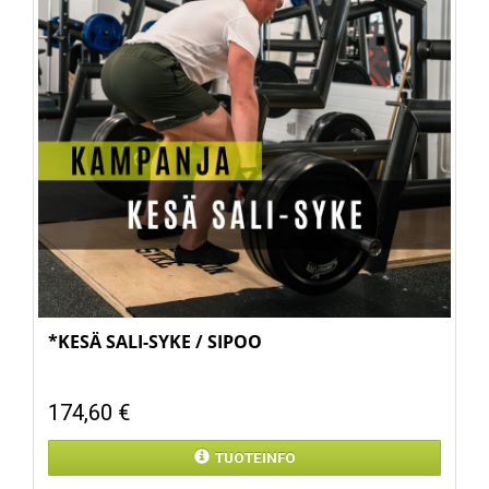
*KESÄ SALI-SYKE / SIPOO
174,60 €
TUOTEINFO