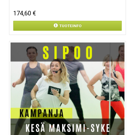
174,60 €
TUOTEINFO