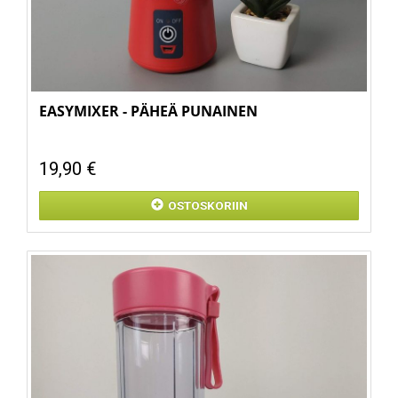
EASYMIXER - PÄHEÄ PUNAINEN
19,90 €
OSTOSKORIIN