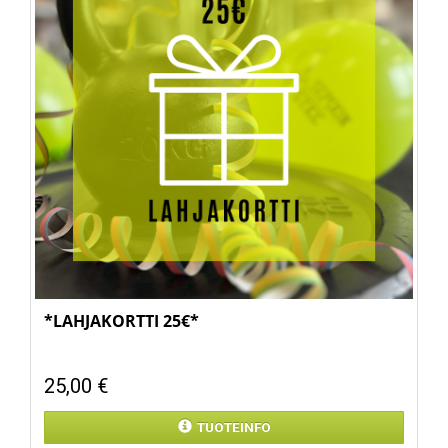
*LAHJAKORTTI 25€*
25,00 €
TUOTEINFO