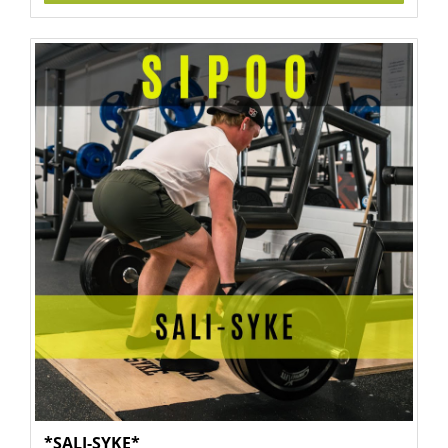
*SALI-SYKE*