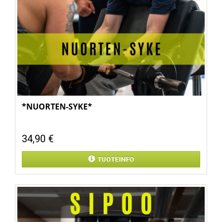
*NUORTEN-SYKE*
34,90 €
TUOTEINFO