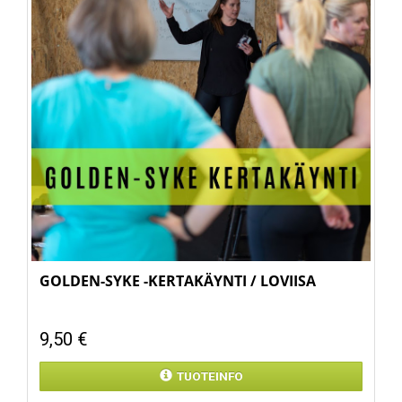
GOLDEN-SYKE -KERTAKÄYNTI / LOVIISA
9,50 €
TUOTEINFO