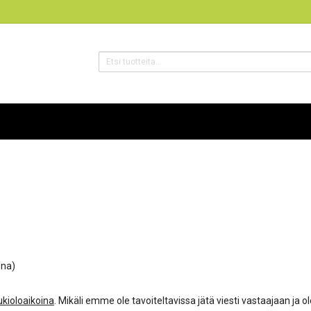
ena)
ukioloaikoina
. Mikäli emme ole tavoiteltavissa jätä viesti vastaajaan ja