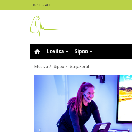
KOTISIVUT
Loviisa
Sipoo
Etusivu
Sipoo
Sarjakortit