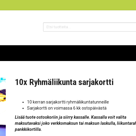
10x Ryhmäliikunta sarjakortti
10 kerran sarjakortti ryhmäliikuntatunneille
Sarjakortti on voimassa 6 kk ostopäivästä
Lisää tuote ostoskoriin ja siirry kassalle. Kassalla voit valita
maksutavaksi joko verkkomaksun tai maksun laskulla, liikuntarah
pankkikortilla.