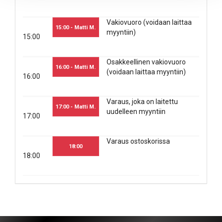
Vakiovuoro (voidaan laittaa
15:00 - Matti M.
myyntiin)
15:00
Osakkeellinen vakiovuoro
16:00 - Matti M.
(voidaan laittaa myyntiin)
16:00
Varaus, joka on laitettu
17:00 - Matti M.
uudelleen myyntiin
17:00
Varaus ostoskorissa
18:00
18:00