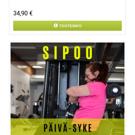
34,90 €
TUOTEINFO