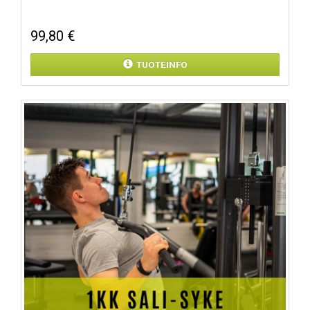
99,80 €
TUOTEINFO