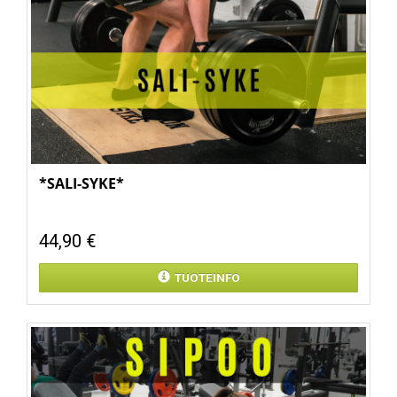
*SALI-SYKE*
44,90 €
TUOTEINFO