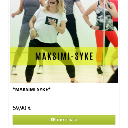
*MAKSIMI-SYKE*
59,90 €
TUOTEINFO