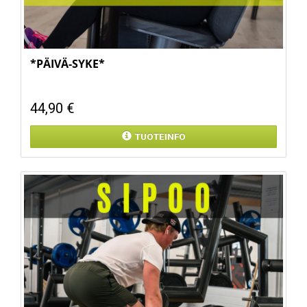
*PÄIVÄ-SYKE*
44,90 €
TUOTEINFO