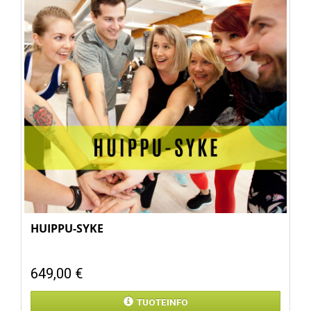
HUIPPU-SYKE
649,00 €
TUOTEINFO