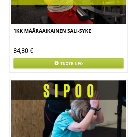
1KK MÄÄRÄAIKAINEN SALI-SYKE
84,80 €
TUOTEINFO