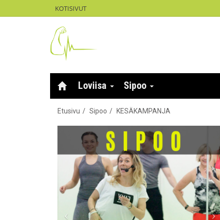
KOTISIVUT
Loviisa
Sipoo
Etusivu
Sipoo
KESÄKAMPANJA