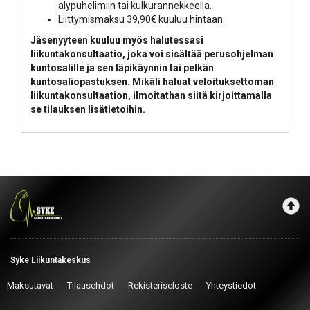
älypuhelimiin tai kulkurannekkeella.
Liittymismaksu 39,90€ kuuluu hintaan.
Jäsenyyteen kuuluu myös halutessasi
liikuntakonsultaatio, joka voi sisältää perusohjelman
kuntosalille ja sen läpikäynnin tai pelkän
kuntosaliopastuksen. Mikäli haluat veloituksettoman
liikuntakonsultaation, ilmoitathan siitä kirjoittamalla
se tilauksen lisätietoihin.
Syke Liikuntakeskus
Maksutavat
Tilausehdot
Rekisteriseloste
Yhteystiedot