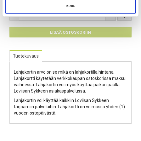
+ Toimituskulut alkaen 0,00 €
Kiellä
-
+
Kpl
LISÄÄ OSTOSKORIIN
Tuotekuvaus
Lahjakortin arvo on se mikä on lahjakortilla hintana.
Lahjakortti käytetään verkkokaupan ostoskorissa maksu
vaiheessa. Lahjakortin voi myös käyttää paikan päällä
Loviisan Sykkeen asiakaspalvelussa.
Lahjakortin voi käyttää kaikkiin Loviisan Sykkeen
tarjoamiin palveluihin. Lahjakortti on voimassa yhden (1)
vuoden ostopäivästä.